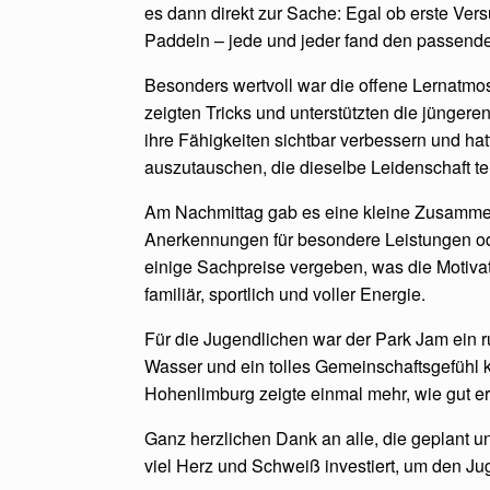
es dann direkt zur Sache: Egal ob erste Ve
Paddeln – jede und jeder fand den passende
Besonders wertvoll war die offene Lernatmos
zeigten Tricks und unterstützten die jünge
ihre Fähigkeiten sichtbar verbessern und hat
auszutauschen, die dieselbe Leidenschaft te
Am Nachmittag gab es eine kleine Zusammen
Anerkennungen für besondere Leistungen od
einige Sachpreise vergeben, was die Motivat
familiär, sportlich und voller Energie.
Für die Jugendlichen war der Park Jam ein 
Wasser und ein tolles Gemeinschaftsgefühl 
Hohenlimburg zeigte einmal mehr, wie gut er
Ganz herzlichen Dank an alle, die geplant un
viel Herz und Schweiß investiert, um den Ju