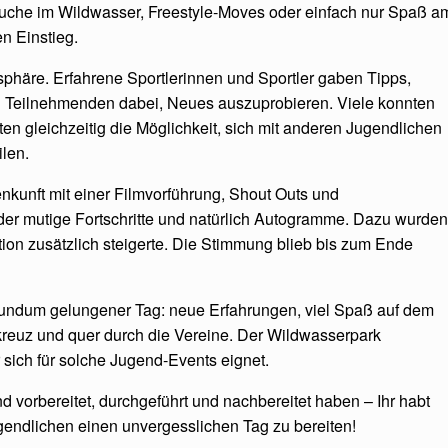
rsuche im Wildwasser, Freestyle‑Moves oder einfach nur Spaß a
n Einstieg.
phäre. Erfahrene Sportlerinnen und Sportler gaben Tipps,
ren Teilnehmenden dabei, Neues auszuprobieren. Viele konnten
ten gleichzeitig die Möglichkeit, sich mit anderen Jugendlichen
ilen.
kunft mit einer Filmvorführung, Shout Outs und
er mutige Fortschritte und natürlich Autogramme. Dazu wurden
ion zusätzlich steigerte. Die Stimmung blieb bis zum Ende
rundum gelungener Tag: neue Erfahrungen, viel Spaß auf dem
kreuz und quer durch die Vereine. Der Wildwasserpark
 sich für solche Jugend‑Events eignet.
d vorbereitet, durchgeführt und nachbereitet haben – Ihr habt
gendlichen einen unvergesslichen Tag zu bereiten!