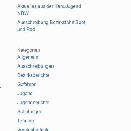
Aktuelles aus der KanuJugend
NRW
Ausschreibung Bezirksfahrt Boot
und Rad
Kategorien
Allgemein
Ausschreibungen
Bezirksberichte
Gefahren
k
Jugend
Jugendberichte
Schulungen
Termine
g
Vereinsberichte