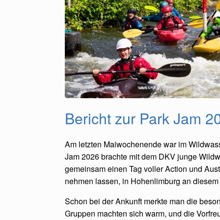
Bericht zur Park Jam 2
Am letzten Maiwochenende war im Wildwasse
Jam 2026 brachte mit dem DKV junge Wildw
gemeinsam einen Tag voller Action und Austa
nehmen lassen, in Hohenlimburg an diesem 
Schon bei der Ankunft merkte man die beson
Gruppen machten sich warm, und die Vorfreu