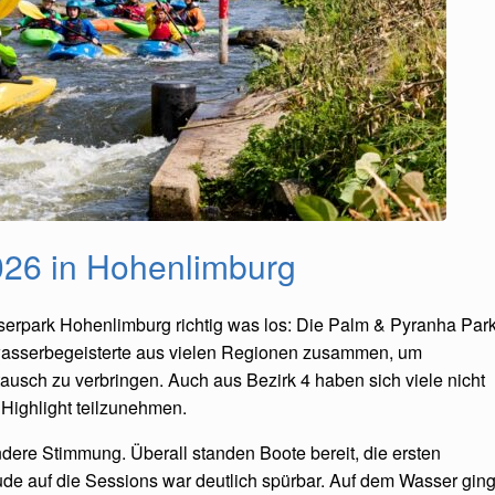
026 in Hohenlimburg
rpark Hohenlimburg richtig was los: Die Palm & Pyranha Par
asserbegeisterte aus vielen Regionen zusammen, um
usch zu verbringen. Auch aus Bezirk 4 haben sich viele nicht
Highlight teilzunehmen.
dere Stimmung. Überall standen Boote bereit, die ersten
de auf die Sessions war deutlich spürbar. Auf dem Wasser gin