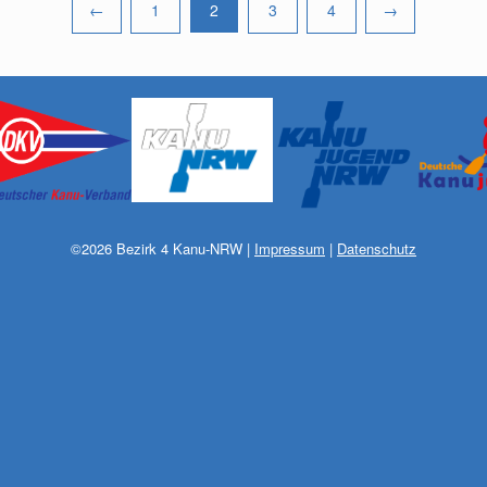
←
1
2
3
4
→
Pagination
©
2026
Bezirk 4 Kanu-NRW
|
Impressum
|
Datenschutz