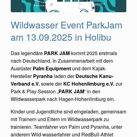
Wildwasser Event ParkJam
am 13.09.2025 in Holibu
Das legendäre
PARK JAM
kommt 2025 erstmals
nach Deutschland. In Zusammenarbeit mit dem
Ausrüster
Palm Equipment
und dem Kajak-
Hersteller
Pyranha
laden der
Deutsche Kanu-
Verband e.V.
sowie der
KC Hohenlimburg e.V.
zur
Park & Play-Session „
PARK JAM
“ in den
Wildwasserpark nach Hagen-Hohenlimburg ein.
Kinder und Jugendliche sind eingeladen, gemeinsam
mit Trainern und Eltern im Wildwasserpark zu
trainieren. Teamfahrer von Palm und Pyranha, unter
anderem Wild-wasserfahrer und RedBull-Athlet