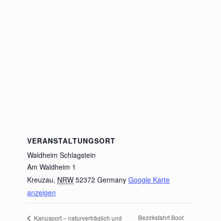
VERANSTALTUNGSORT
Waldheim Schlagstein
Am Waldheim 1
Kreuzau
,
NRW
52372
Germany
Google Karte
anzeigen
Bezirksfahrt Boot
Kanusport – naturverträglich und