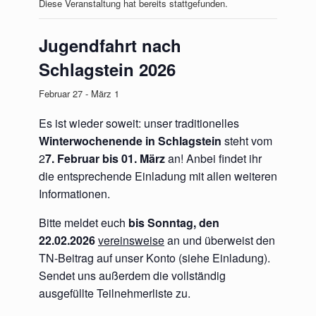
Diese Veranstaltung hat bereits stattgefunden.
Jugendfahrt nach
Schlagstein 2026
Februar 27
-
März 1
Es ist wieder soweit: unser traditionelles
Winterwochenende in Schlagstein
steht vom
2
7. Februar bis 01. März
an! Anbei findet ihr
die entsprechende Einladung mit allen weiteren
Informationen.
Bitte meldet euch
bis Sonntag, den
22.02.2026
vereinsweise
an und überweist den
TN-Beitrag auf unser Konto (siehe Einladung).
Sendet uns außerdem die vollständig
ausgefüllte Teilnehmerliste zu.