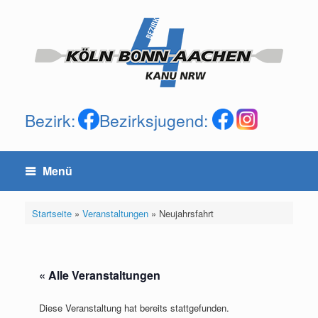
Zum
Inhalt
springen
Bezirk:
Bezirksjugend:
Menü
Startseite
»
Veranstaltungen
»
Neujahrsfahrt
« Alle Veranstaltungen
Diese Veranstaltung hat bereits stattgefunden.