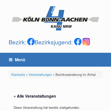
Zum
Inhalt
springen
Bezirk:
Bezirksjugend:
Menü
Startseite
»
Veranstaltungen
»
Bezirkswanderung im Ahrtal
« Alle Veranstaltungen
Diese Veranstaltung hat bereits stattgefunden.