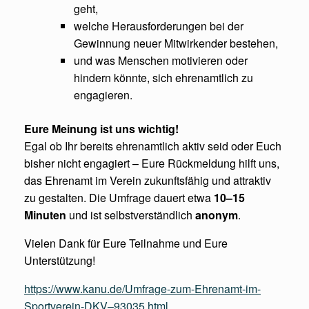
geht,
welche Herausforderungen bei der
Gewinnung neuer Mitwirkender bestehen,
und was Menschen motivieren oder
hindern könnte, sich ehrenamtlich zu
engagieren.
Eure Meinung ist uns wichtig!
Egal ob Ihr bereits ehrenamtlich aktiv seid oder Euch
bisher nicht engagiert – Eure Rückmeldung hilft uns,
das Ehrenamt im Verein zukunftsfähig und attraktiv
zu gestalten. Die Umfrage dauert etwa
10–15
Minuten
und ist selbstverständlich
anonym
.
Vielen Dank für Eure Teilnahme und Eure
Unterstützung!
https://www.kanu.de/Umfrage-zum-Ehrenamt-im-
Sportverein-DKV–93035.html