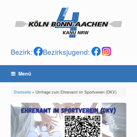
Zum
Inhalt
springen
Bezirk:
Bezirksjugend:
Menü
Startseite
»
Umfrage zum Ehrenamt im Sportverein (DKV)