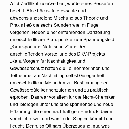
Alibi-Zertifikat zu erwerben, wurde eines Besseren
belehrt: Eine höchst interessante und
abwechslungsreiche Mischung aus Theorie und
Praxis ließ die sechs Stunden wie im Fluge
vergehen. Neben einer einführenden Darstellung
unterschiedlicher Standpunkte zum Spannungsfeld
„Kanusport und Naturschutz“ und der
anschließenden Vorstellung des DKV-Projekts
„KanuMorgen“ für Nachhaltigkeit und
Gewässerschutz hatten die Teilnehmerinnen und
Teilnehmer am Nachmittag selbst Gelegenheit,
unterschiedliche Methoden zur Bestimmung der
Gewässergüte kennenzulernen und zu praktisch
erproben. Das war vor allem für die Nicht-Chemiker
und -biologen unter uns eine spannende und neue
Erfahrung, die einen nachhaltigen Eindruck davon
vermittelte, wer und was in der Sieg so kreucht und
fleucht. Denn, so Ottmars Überzeugung, nur, was