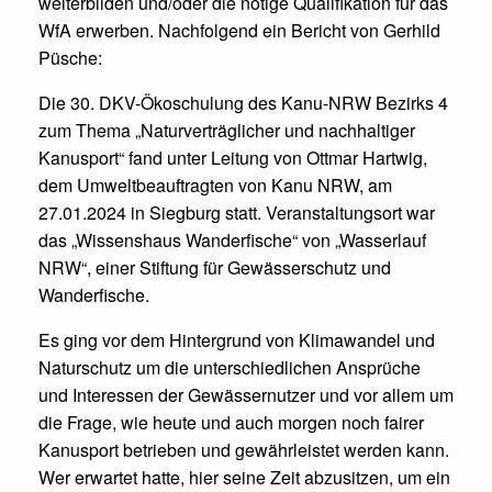
weiterbilden und/oder die nötige Qualifikation für das
WfA erwerben. Nachfolgend ein Bericht von Gerhild
Püsche:
Die 30. DKV-Ökoschulung des Kanu-NRW Bezirks 4
zum Thema „Naturverträglicher und nachhaltiger
Kanusport“ fand unter Leitung von Ottmar Hartwig,
dem Umweltbeauftragten von Kanu NRW, am
27.01.2024 in Siegburg statt. Veranstaltungsort war
das „Wissenshaus Wanderfische“ von „Wasserlauf
NRW“, einer Stiftung für Gewässerschutz und
Wanderfische.
Es ging vor dem Hintergrund von Klimawandel und
Naturschutz um die unterschiedlichen Ansprüche
und Interessen der Gewässernutzer und vor allem um
die Frage, wie heute und auch morgen noch fairer
Kanusport betrieben und gewährleistet werden kann.
Wer erwartet hatte, hier seine Zeit abzusitzen, um ein