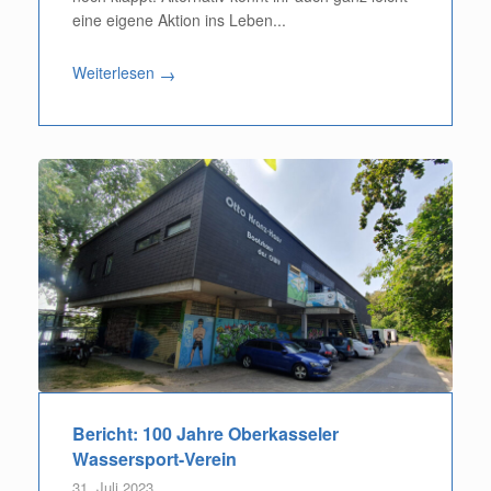
eine eigene Aktion ins Leben...
Weiterlesen
→
Bericht: 100 Jahre Oberkasseler
Wassersport-Verein
31. Juli 2023