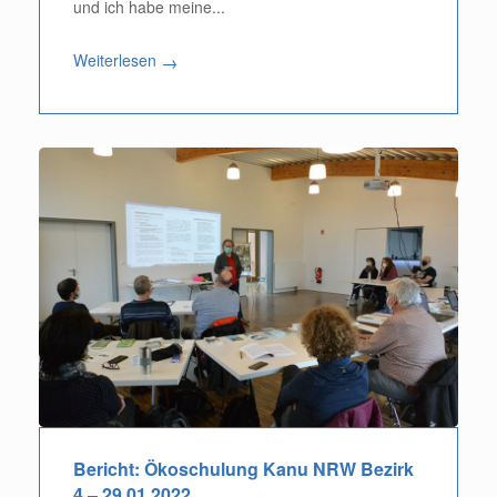
und ich habe meine...
Weiterlesen
→
Bericht: Ökoschulung Kanu NRW Bezirk
4 – 29.01.2022