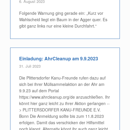
6. August 2023
Folgende Warnung ging gerade ein: „Kurz vor
Wahlscheid liegt ein Baum in der Agger quer. Es
gibt ganz links nur eine kleine Durchfahrt.“
Einladung: AhrCleanup am 9.9.2023
31. Juli 2023
Die Plittersdorfer Kanu-Freunde rufen dazu auf
sich bei ihrer Müllsammelaktion an der Ahr am
9.9.23 auf dem Portal
https://www.ahrcleanup.org/de anzuschließen. Ihr
könnt hier ganz leicht zu ihrer Aktion gerlangen --
> PLITTERSDORFER KANU-FREUNDE E.V.
Bonn Die Anmeldung sollte bis zum 11.8.2023
erfolgen. Damit das verschicken der Hilfsmittel
noch klappt. Alternativ könnt ihr auch ganz leicht