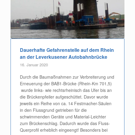
Dauerhafte Gefahrenstelle auf dem Rhein
an der Leverkusener Autobahnbrücke
16. Januar 2020
Durch die Baumaßnahmen zur Verbreiterung und
Erneuerung der BAB1-Brücke (Rhein-Km 701,5)
wurde links- wie rechtsrheinisch das Ufer bis an
die Brückenpfeiler aufgeschüttet. Davor wurde
jeweils ein Reihe von ca. 14 Festmacher-Säulen
in den Flussgrund getrieben für die
schwimmenden Geräte und Material-Leichter
zum Brückenschlag. Dadurch wurde das Fluss-
Querprofil erheblich eingeengt! Besonders bei